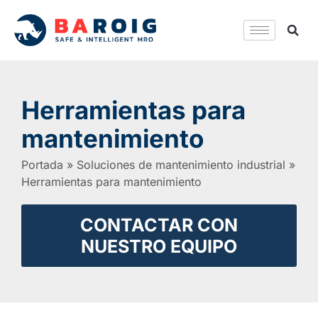
Herramientas para
mantenimiento
Portada
»
Soluciones de mantenimiento industrial
»
Herramientas para mantenimiento
CONTACTAR CON
NUESTRO EQUIPO