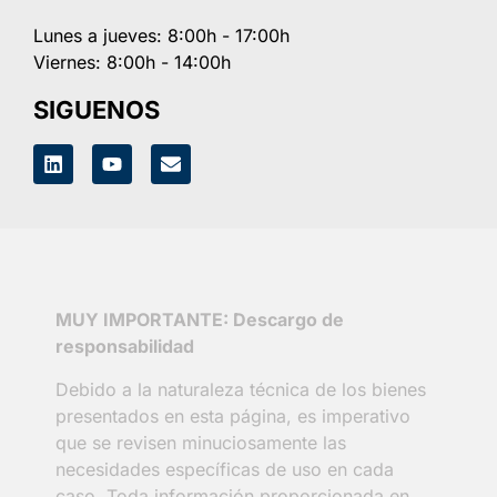
Lunes a jueves: 8:00h - 17:00h
Viernes: 8:00h - 14:00h
SIGUENOS
MUY IMPORTANTE: Descargo de
responsabilidad
Debido a la naturaleza técnica de los bienes
presentados en esta página, es imperativo
que se revisen minuciosamente las
necesidades específicas de uso en cada
caso. Toda información proporcionada en