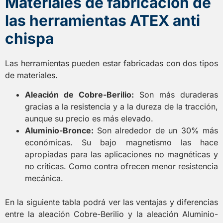
Materiales de fabricación de
las herramientas ATEX anti
chispa
Las herramientas pueden estar fabricadas con dos tipos
de materiales.
Aleación de Cobre-Berilio:
Son más duraderas
gracias a la resistencia y a la dureza de la tracción,
aunque su precio es más elevado.
Aluminio-Bronce:
Son alrededor de un 30% más
económicas. Su bajo magnetismo las hace
apropiadas para las aplicaciones no magnéticas y
no críticas. Como contra ofrecen menor resistencia
mecánica.
En la siguiente tabla podrá ver las ventajas y diferencias
entre la aleación Cobre-Berilio y la aleación Aluminio-