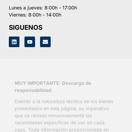
Lunes a jueves: 8:00h - 17:00h
Viernes: 8:00h - 14:00h
SIGUENOS
MUY IMPORTANTE: Descargo de
responsabilidad
Debido a la naturaleza técnica de los bienes
presentados en esta página, es imperativo
que se revisen minuciosamente las
necesidades específicas de uso en cada
caso. Toda información proporcionada en