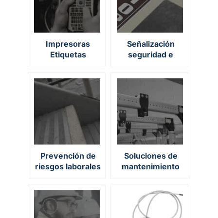
Impresoras
Señalización
Etiquetas
seguridad e
Industriales y
higiene industrial
Marcado de
equipos
Prevención de
Soluciones de
riesgos laborales
mantenimiento
en la industria
industrial