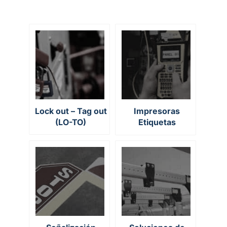
Lock out – Tag out
Impresoras
(LO-TO)
Etiquetas
Industriales y
Marcado de
equipos