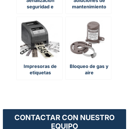
Señalización
Soluciones de
seguridad e
mantenimiento
higiene industrial
industrial
Impresoras de
Bloqueo de gas y
etiquetas
aire
industriales de
escritorio
CONTACTAR CON NUESTRO
EQUIPO