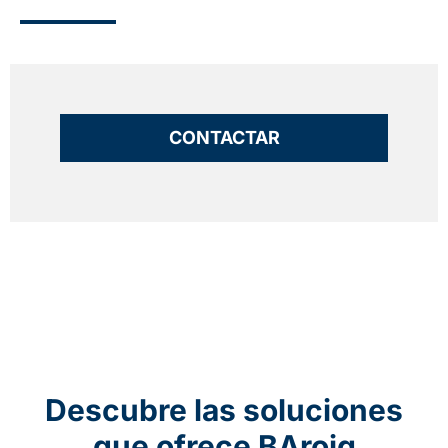
CONTACTAR
Descubre las soluciones
que ofrece BAroig