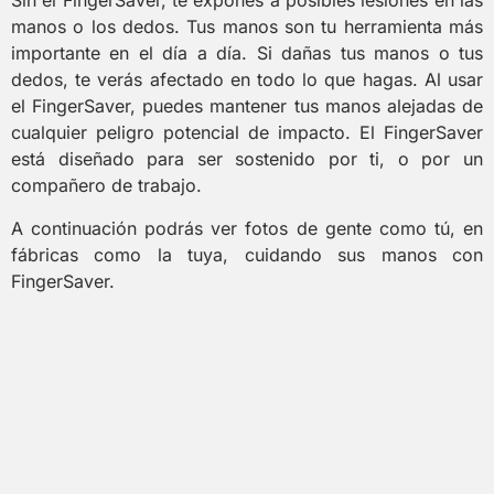
Sin el FingerSaver, te expones a posibles lesiones en las
manos o los dedos. Tus manos son tu herramienta más
importante en el día a día. Si dañas tus manos o tus
dedos, te verás afectado en todo lo que hagas. Al usar
el FingerSaver, puedes mantener tus manos alejadas de
cualquier peligro potencial de impacto. El FingerSaver
está diseñado para ser sostenido por ti, o por un
compañero de trabajo.
A continuación podrás ver fotos de gente como tú, en
fábricas como la tuya, cuidando sus manos con
FingerSaver.