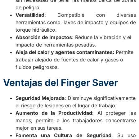
sin necesidad de tener las manos cerca de zonas
de peligro.
Versatilidad
: Compatible con diversas
herramientas como llaves de impacto y equipos de
torque hidráulico.
Absorción de Impactos
: Reduce la vibración y el
impacto de herramientas pesadas.
Aleja del calor y agentes contaminantes:
Permite
trabajar alejado de fuentes de calor y gases o
fluídos peligrosos.
Ventajas del Finger Saver
Seguridad Mejorada
: Disminuye significativamente
el riesgo de lesiones en el lugar de trabajo.
Aumento de la Productividad
: Al proteger las
manos, permite a los trabajadores concentrarse
mejor en sus tareas.
Fomenta una Cultura de Seguridad
: Su uso