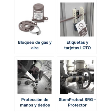
Bloqueo de gas y
Etiquetas y
aire
tarjetas LOTO
Protección de
StemProtect BRG –
manos y dedos
Protector
antigolpes para