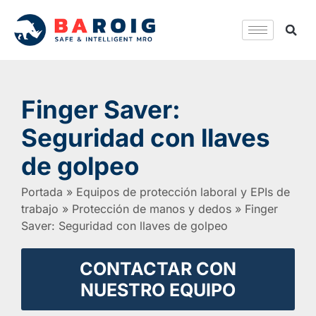
Finger Saver:
Seguridad con llaves
de golpeo
Portada
»
Equipos de protección laboral y EPIs de
trabajo
»
Protección de manos y dedos
»
Finger
Saver: Seguridad con llaves de golpeo
CONTACTAR CON
NUESTRO EQUIPO