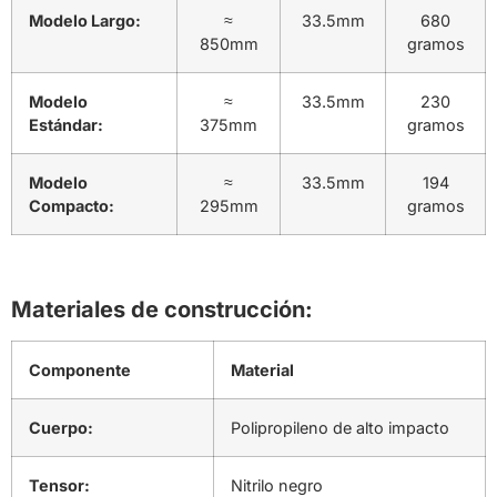
Modelo Largo:
≈
33.5mm
680
850mm
gramos
Modelo
≈
33.5mm
230
Estándar:
375mm
gramos
Modelo
≈
33.5mm
194
Compacto:
295mm
gramos
Materiales de construcción:
Componente
Material
Cuerpo:
Polipropileno de alto impacto
Tensor:
Nitrilo negro