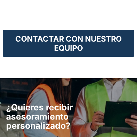
vástago de
válvulas
CONTACTAR CON NUESTRO
EQUIPO
¿Quieres recibir
asesoramiento
personalizado?