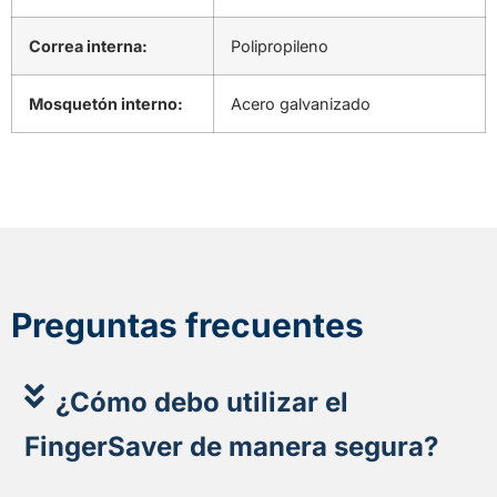
Correa interna:
Polipropileno
Mosquetón interno:
Acero galvanizado
Preguntas frecuentes
¿Cómo debo utilizar el
FingerSaver de manera segura?