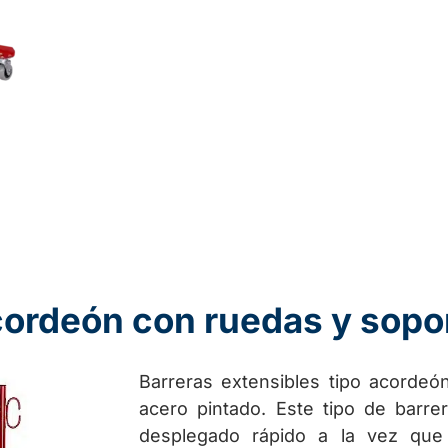
acordeón con ruedas y sopo
Barreras extensibles tipo acordeó
acero pintado. Este tipo de barre
desplegado rápido a la vez qu