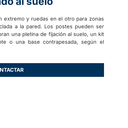
do al suelo
n extremo y ruedas en el otro para zonas
clada a la pared. Los postes pueden ser
an una pletina de fijación al suelo, un kit
nte o una base contrapesada, según el
NTACTAR