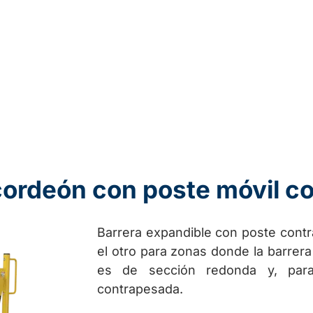
acordeón con poste móvil 
Barrera expandible con poste cont
el otro para zonas donde la barrera
es de sección redonda y, para 
contrapesada.