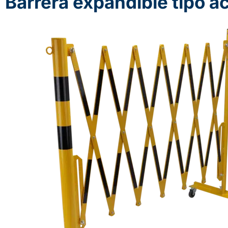
Barrera expandible tipo a