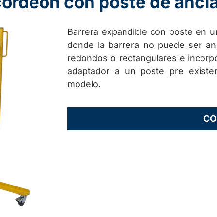
cordeón con poste de ancla
Barrera expandible con poste en u
donde la barrera no puede ser an
redondos o rectangulares e incorpor
adaptador a un poste pre existe
modelo.
CO