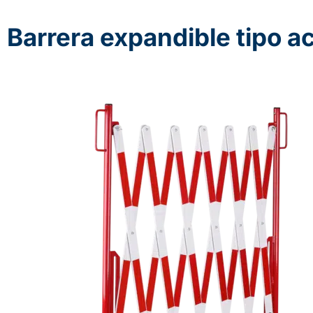
Barrera expandible tipo 