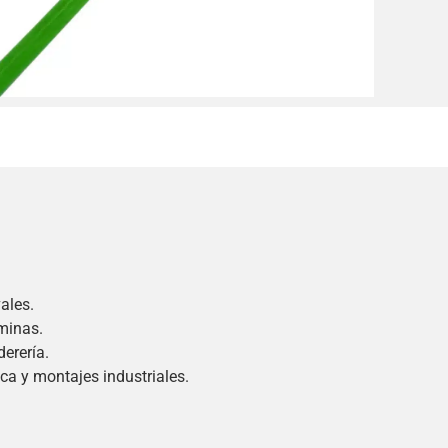
ales.
minas.
erería.
ca y montajes industriales.