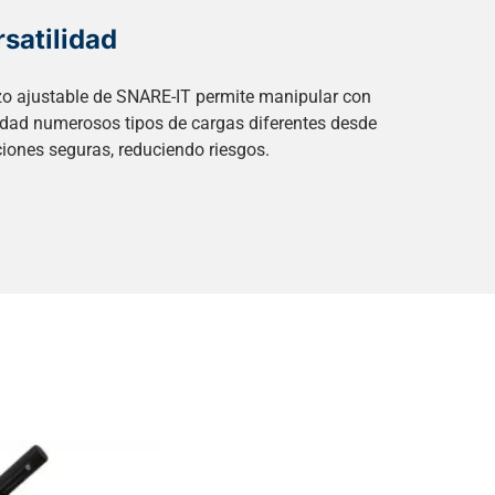
satilidad
azo ajustable de SNARE-IT permite manipular con
lidad numerosos tipos de cargas diferentes desde
iones seguras, reduciendo riesgos.