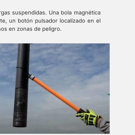
argas suspendidas. Una bola magnética
rte, un botón pulsador localizado en el
anos en zonas de peligro.