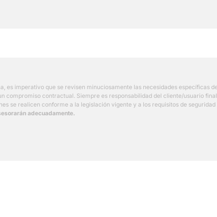
ina, es imperativo que se revisen minuciosamente las necesidades específicas 
 compromiso contractual. Siempre es responsabilidad del cliente/usuario final v
es se realicen conforme a la legislación vigente y a los requisitos de seguridad
 asesorarán adecuadamente.