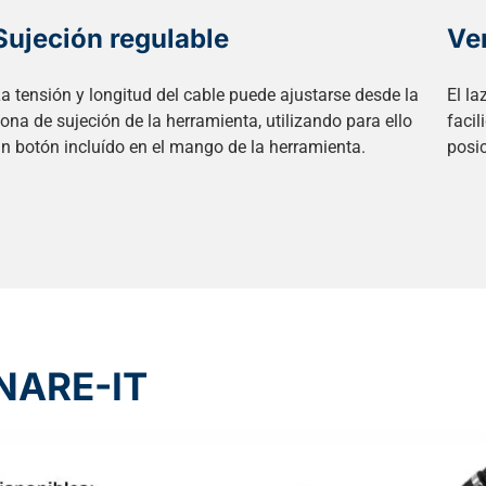
Sujeción regulable
Ver
a tensión y longitud del cable puede ajustarse desde la
El l
ona de sujeción de la herramienta, utilizando para ello
faci
n botón incluído en el mango de la herramienta.
posic
SNARE-IT