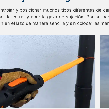
ontrolar y posicionar muchos tipos diferentes de c
so de cerrar y abrir la gaza de sujeción. Por su pa
ión en el lazo de manera sencilla y sin colocar las m