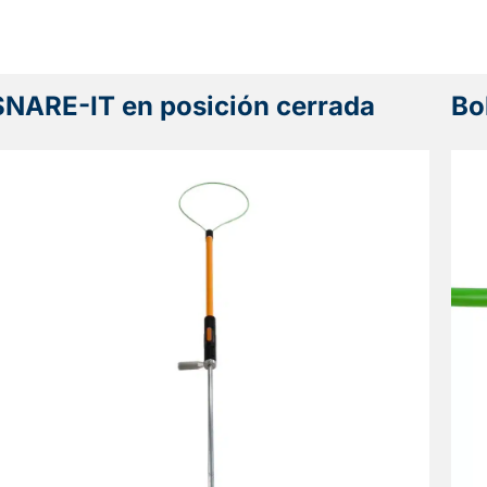
SNARE-IT en posición cerrada
Bo