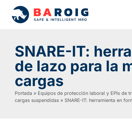
SNARE-IT: herra
de lazo para la 
cargas
Portada
»
Equipos de protección laboral y EPIs de t
cargas suspendidas
»
SNARE-IT: herramienta en for