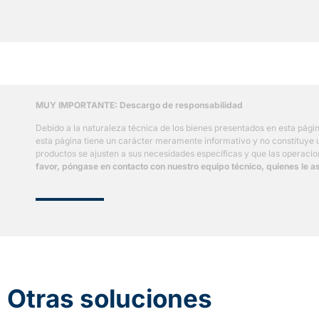
MUY IMPORTANTE: Descargo de responsabilidad
Debido a la naturaleza técnica de los bienes presentados en esta pág
esta página tiene un carácter meramente informativo y no constituye un
productos se ajusten a sus necesidades específicas y que las operacion
favor, póngase en contacto con nuestro equipo técnico, quienes le
Otras soluciones