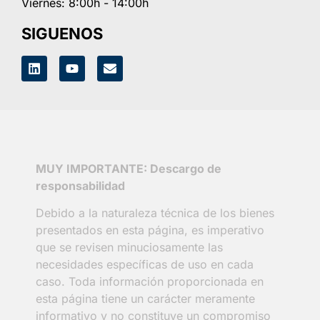
Viernes: 8:00h - 14:00h
SIGUENOS
MUY IMPORTANTE: Descargo de
responsabilidad
Debido a la naturaleza técnica de los bienes
presentados en esta página, es imperativo
que se revisen minuciosamente las
necesidades específicas de uso en cada
caso. Toda información proporcionada en
esta página tiene un carácter meramente
informativo y no constituye un compromiso