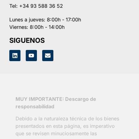
Tel: +34 93 588 36 52
Lunes a jueves: 8:00h - 17:00h
Viernes: 8:00h - 14:00h
SIGUENOS
MUY IMPORTANTE: Descargo de
responsabilidad
Debido a la naturaleza técnica de los bienes
presentados en esta página, es imperativo
que se revisen minuciosamente las