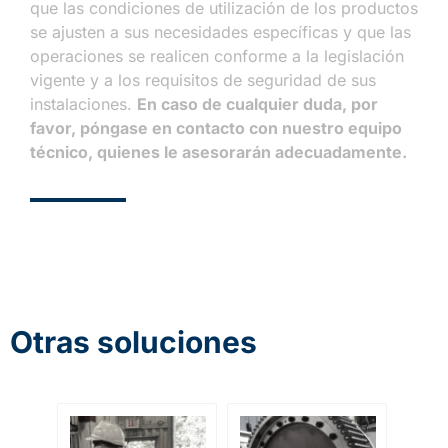
que las condiciones de utilización de los productos
se ajusten a sus necesidades específicas y que las
operaciones se realicen conforme a la legislación
vigente y a los requisitos de seguridad de sus
instalaciones.
En caso de cualquier duda, por
favor, póngase en contacto con nuestro equipo
técnico, quienes le asesorarán adecuadamente.
Otras soluciones