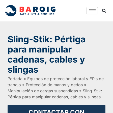
Sling-Stik: Pértiga
para manipular
cadenas, cables y
slingas
Portada
»
Equipos de protección laboral y EPIs de
trabajo
»
Protección de manos y dedos
»
Manipulación de cargas suspendidas
»
Sling-Stik:
Pértiga para manipular cadenas, cables y slingas
CONTACTAR CON