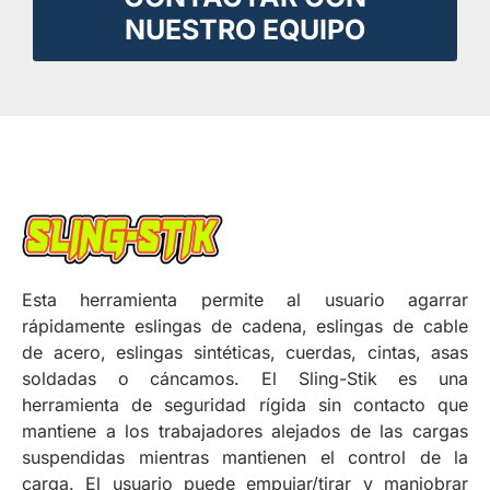
NUESTRO EQUIPO
Esta herramienta permite al usuario agarrar
rápidamente eslingas de cadena, eslingas de cable
de acero, eslingas sintéticas, cuerdas, cintas, asas
soldadas o cáncamos. El Sling-Stik es una
herramienta de seguridad rígida sin contacto que
mantiene a los trabajadores alejados de las cargas
suspendidas mientras mantienen el control de la
carga. El usuario puede empujar/tirar y maniobrar