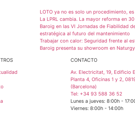
LOTO ya no es solo un procedimiento, e
La LPRL cambia. La mayor reforma en 30
Baroig en las VI Jornadas de Fiabilidad d
estratégica al futuro del mantenimiento
Trabajar con calor: Seguridad frente al es
Baroig presenta su showroom en Naturgy
OTROS
CONTACTO
tualidad
Av. Electricitat, 19, Edificio
Planta 4, Oficinas 1 y 2, 081
to
(Barcelona)
Tel: +34 93 588 36 52
sa
Lunes a jueves: 8:00h - 17
Viernes: 8:00h - 14:00h