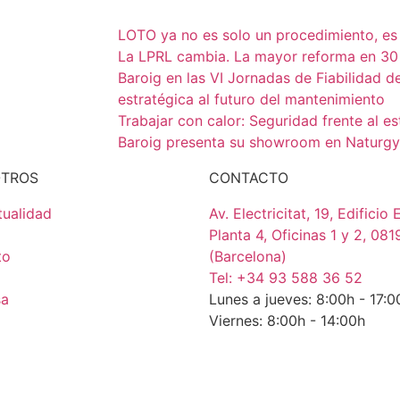
LOTO ya no es solo un procedimiento, e
La LPRL cambia. La mayor reforma en 30
Baroig en las VI Jornadas de Fiabilidad d
estratégica al futuro del mantenimiento
Trabajar con calor: Seguridad frente al es
Baroig presenta su showroom en Naturgy
OTROS
CONTACTO
tualidad
Av. Electricitat, 19, Edificio
Planta 4, Oficinas 1 y 2, 081
to
(Barcelona)
Tel: +34 93 588 36 52
sa
Lunes a jueves: 8:00h - 17
Viernes: 8:00h - 14:00h