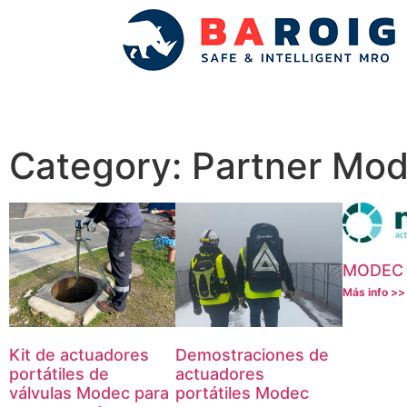
Category: Partner Mo
MODEC
Más info >>
Kit de actuadores
Demostraciones de
portátiles de
actuadores
válvulas Modec para
portátiles Modec