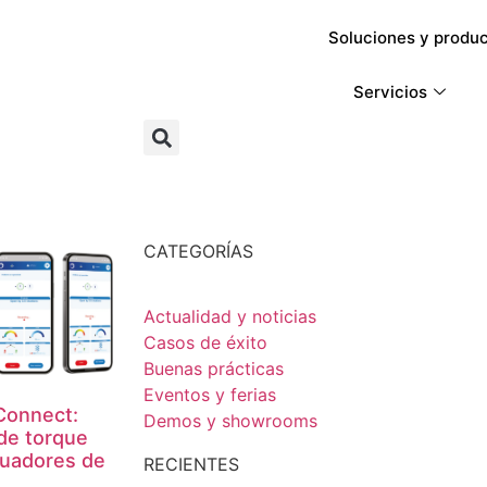
Soluciones y produ
Servicios
CATEGORÍAS
Actualidad y noticias
Casos de éxito
Buenas prácticas
Eventos y ferias
Connect:
Demos y showrooms
de torque
tuadores de
RECIENTES