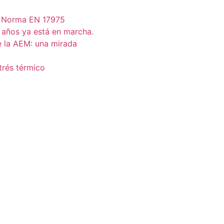
s Norma EN 17975
 años ya está en marcha.
e la AEM: una mirada
trés térmico