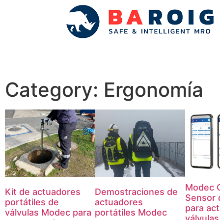
Category: Ergonomía
Modec 
Kit de actuadores
Demostraciones de
Sensor 
portátiles de
actuadores
para ac
válvulas Modec para
portátiles Modec
válvulas