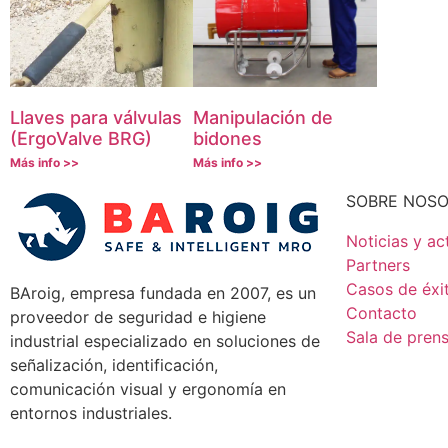
Llaves para válvulas
Manipulación de
(ErgoValve BRG)
bidones
Más info >>
Más info >>
SOBRE NOS
Noticias y ac
Partners
Casos de éxi
BAroig, empresa fundada en 2007, es un
Contacto
proveedor de seguridad e higiene
Sala de pren
industrial especializado en soluciones de
señalización, identificación,
comunicación visual y ergonomía en
entornos industriales.