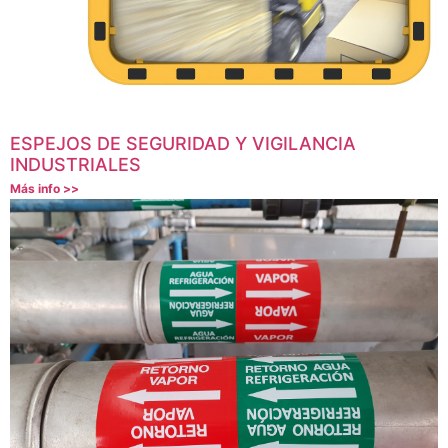
ESPEJOS DE SEGURIDAD Y VIGILANCIA
INDUSTRIALES
Más info >>