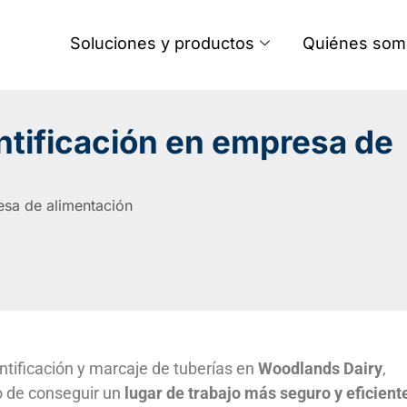
Soluciones y productos
Quiénes som
entificación en empresa de
resa de alimentación
ntificación y marcaje de tuberías en
Woodlands Dairy
,
vo de conseguir un
lugar de trabajo más seguro y eficient