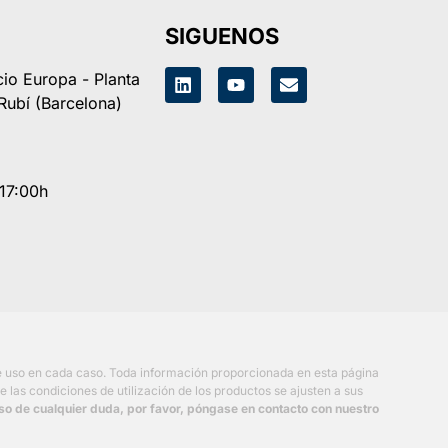
SIGUENOS
icio Europa - Planta
 Rubí (Barcelona)
- 17:00h
de uso en cada caso. Toda información proporcionada en esta página
 las condiciones de utilización de los productos se ajusten a sus
so de cualquier duda, por favor, póngase en contacto con nuestro