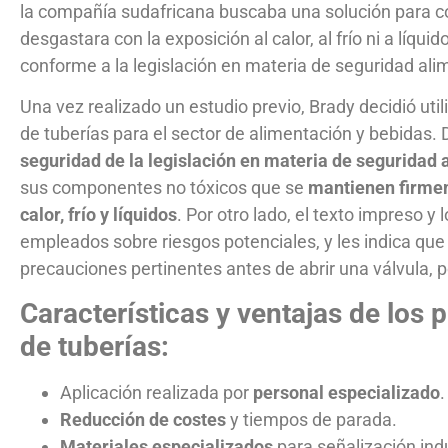
la compañía sudafricana buscaba una solución para 
desgastara con la exposición al calor, al frío ni a líqu
conforme a la legislación en materia de seguridad ali
Una vez realizado un estudio previo, Brady decidió uti
de tuberías para el sector de alimentación y bebidas.
seguridad de la legislación en materia de seguridad 
sus componentes no tóxicos que se
mantienen firmem
calor, frío y líquidos
. Por otro lado, el texto impreso 
empleados sobre riesgos potenciales, y les indica que
precauciones pertinentes antes de abrir una válvula, 
Características y ventajas de los
de tuberías:
Aplicación realizada por
personal especializado
.
Reducción de costes
y tiempos de parada.
Materiales especializados
para señalización indu