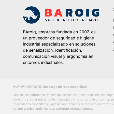
BAroig, empresa fundada en 2007, es
un proveedor de seguridad e higiene
industrial especializado en soluciones
de señalización, identificación,
comunicación visual y ergonomía en
entornos industriales.
MUY IMPORTANTE: Descargo de responsabilidad
Debido a la naturaleza técnica de los bienes presentados en esta pág
tiene un carácter meramente informativo y no constituye un compromiso 
necesidades específicas y que las operaciones se realicen conforme a l
equipo técnico, quienes le asesorarán adecuadamente.