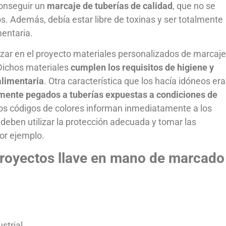
conseguir un
marcaje de tuberías de calidad
, que no se
idos. Además, debía estar libre de toxinas y ser totalmente
mentaria.
lizar en el proyecto materiales personalizados de marcaje
 Dichos materiales
cumplen los requisitos de higiene y
alimentaria
. Otra característica que los hacía idóneos er
ente pegados a tuberías expuestas a condiciones de
y los códigos de colores informan inmediatamente a los
 deben utilizar la protección adecuada y tomar las
por ejemplo.
 proyectos llave en mano de marcado
strial.