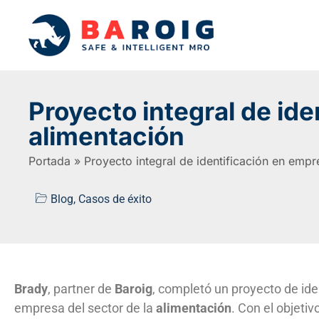
Proyecto integral de id
alimentación
Portada
»
Proyecto integral de identificación en emp
Blog
,
Casos de éxito
Brady
, partner de
Baroig
, completó un proyecto de ide
empresa del sector de la
alimentación
. Con el objeti