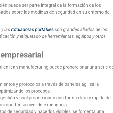
én puede ser parte integral de la formación de los
dos sobre las medidas de seguridad en su entorno de
a
y las
rotuladoras portátiles
son grandes aliados de los
ficación y etiquetado de herramientas, equipos y otros
a empresarial
al en lean manufacturing puede proporcionar una serie d
mientos y protocolos a través de paneles agiliza la
 optimizando los procesos.
 gestión visual proporcionan una forma clara y rápida de
n importar su nivel de experiencia.
ntos de seguridad y hacerlos visibles, se fomenta una