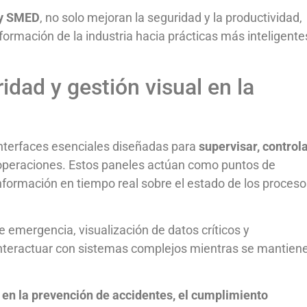
 y SMED
, no solo mejoran la seguridad y la productividad,
ormación de la industria hacia prácticas más inteligente
idad y gestión visual en la
interfaces esenciales diseñadas para
supervisar, controla
operaciones. Estos paneles actúan como puntos de
nformación en tiempo real sobre el estado de los proceso
de emergencia, visualización de datos críticos y
s interactuar con sistemas complejos mientras se mantien
l en la prevención de accidentes, el cumplimiento