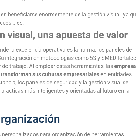
n beneficiarse enormemente de la gestión visual, ya q
ccesibles.
n visual,
una apuesta de valor
nde la excelencia operativa es la norma, los paneles de
. Su integración en metodologías como 5S y SMED fortale
ar de trabajo. Al emplear estas herramientas, las
empresa
 transforman sus culturas empresariales
en entidades
stancia, los paneles de seguridad y la gestión visual se
rácticas más inteligentes y orientadas al futuro en la
organización
s personalizados para organización de herramientas