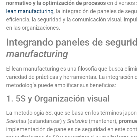
normativo y la optimización de procesos
en diversos 
lean manufacturing
, la integración de paneles de s
eficiencia, la seguridad y la comunicación visual, impu
en las organizaciones.
Integrando paneles de segurid
manufacturing
El lean manufacturing es una filosofía que busca elimi
variedad de prácticas y herramientas. La integración 
metodología puede amplificar sus beneficios:
1. 5S y Organización visual
La metodología 5S, que se basa en los términos japo
Seiketsu
(estandarizar) y
Shitsuke
(mantener),
promuev
implementación de paneles de seguridad en este contex