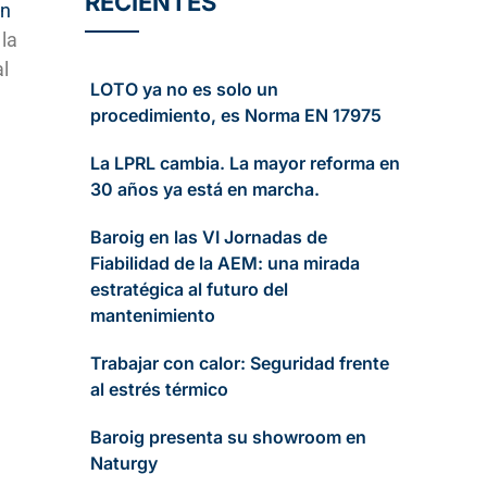
RECIENTES
en
la
al
LOTO ya no es solo un
procedimiento, es Norma EN 17975
La LPRL cambia. La mayor reforma en
30 años ya está en marcha.
Baroig en las VI Jornadas de
Fiabilidad de la AEM: una mirada
estratégica al futuro del
mantenimiento
Trabajar con calor: Seguridad frente
al estrés térmico
Baroig presenta su showroom en
Naturgy