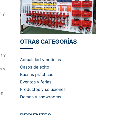
s y
OTRAS CATEGORÍAS
r y
Actualidad y noticias
Casos de éxito
s y
Buenas prácticas
Eventos y ferias
Productos y soluciones
en
Demos y showrooms