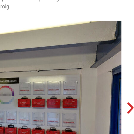
roig.