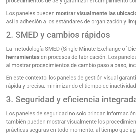
procedimientos de 5S y garantizar el cumplimiento con
Los paneles pueden
mostrar visualmente las ubicaci
así la adhesión a los estándares de organización y lim
2. SMED y cambios rápidos
La metodología SMED (Single Minute Exchange of Die
herramientas
en procesos de fabricación. Los panel
al mostrar procedimientos de cambio paso a paso, inc
En este contexto, los paneles de gestión visual gara
rápida y precisa, minimizando el tiempo de inactivida
3. Seguridad y eficiencia integrad
Los paneles de seguridad no solo brindan información 
también pueden mostrar visualmente los procedimiento
prácticas seguras en todo momento, al tiempo que agi