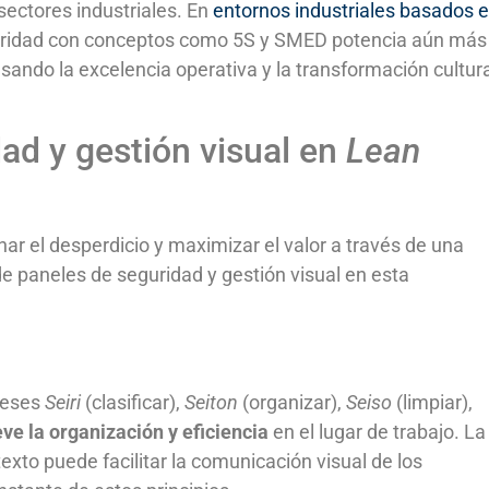
sectores industriales. En
entornos industriales basados 
eguridad con conceptos como 5S y SMED potencia aún más 
lsando la excelencia operativa y la transformación cultur
ad y gestión visual en
Lean
nar el desperdicio y maximizar el valor a través de una
de paneles de seguridad y gestión visual en esta
neses
Seiri
(clasificar),
Seiton
(organizar),
Seiso
(limpiar),
e la organización y eficiencia
en el lugar de trabajo. La
to puede facilitar la comunicación visual de los