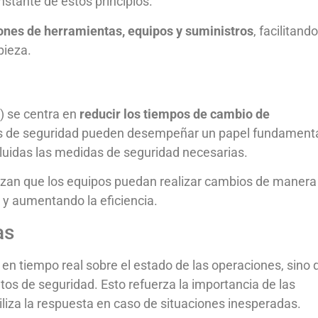
stante de estos principios.
ones de herramientas, equipos y suministros
, facilitando
pieza.
) se centra en
reducir los tiempos de cambio de
es de seguridad pueden desempeñar un papel fundament
luidas las medidas de seguridad necesarias.
ntizan que los equipos puedan realizar cambios de manera
d y aumentando la eficiencia.
as
en tiempo real sobre el estado de las operaciones, sino 
s de seguridad. Esto refuerza la importancia de las
liza la respuesta en caso de situaciones inesperadas.