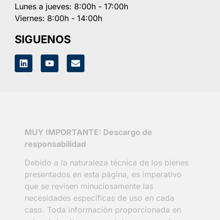
Lunes a jueves: 8:00h - 17:00h
Viernes: 8:00h - 14:00h
SIGUENOS
MUY IMPORTANTE: Descargo de
responsabilidad
Debido a la naturaleza técnica de los bienes
presentados en esta página, es imperativo
que se revisen minuciosamente las
necesidades específicas de uso en cada
caso. Toda información proporcionada en