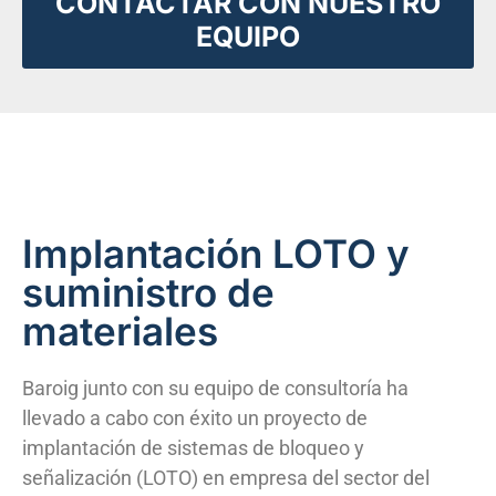
CONTACTAR CON NUESTRO
EQUIPO
Implantación LOTO y
suministro de
materiales
Baroig junto con su equipo de consultoría ha
llevado a cabo con éxito un proyecto de
implantación de sistemas de bloqueo y
señalización (LOTO) en empresa del sector del