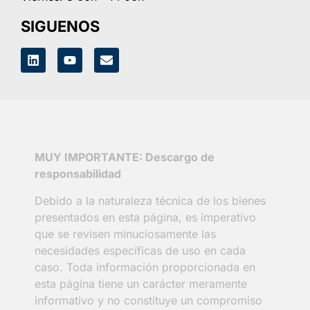
SIGUENOS
MUY IMPORTANTE: Descargo de
responsabilidad
Debido a la naturaleza técnica de los bienes
presentados en esta página, es imperativo
que se revisen minuciosamente las
necesidades específicas de uso en cada
caso. Toda información proporcionada en
esta página tiene un carácter meramente
informativo y no constituye un compromiso