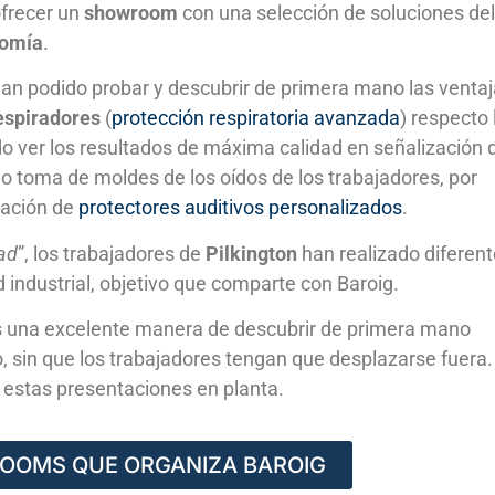
ofrecer un
showroom
con una selección de soluciones del
nomía
.
han podido probar y descubrir de primera mano las venta
espiradores
(
protección respiratoria avanzada
) respecto 
do ver los resultados de máxima calidad en señalización 
ado toma de moldes de los oídos de los trabajadores, por
icación de
protectores auditivos personalizados
.
ad
”, los trabajadores de
Pilkington
han realizado diferen
 industrial, objetivo que comparte con Baroig.
 una excelente manera de descubrir de primera mano
o, sin que los trabajadores tengan que desplazarse fuera.
 estas presentaciones en planta.
OOMS QUE ORGANIZA BAROIG