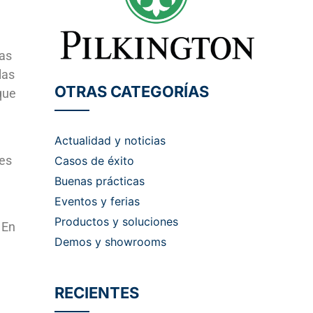
jas
las
OTRAS CATEGORÍAS
que
Actualidad y noticias
tes
Casos de éxito
Buenas prácticas
Eventos y ferias
Productos y soluciones
 En
Demos y showrooms
RECIENTES