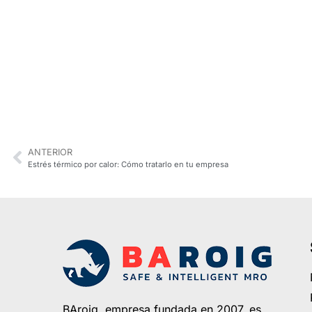
ANTERIOR
Estrés térmico por calor: Cómo tratarlo en tu empresa
BAroig, empresa fundada en 2007, es