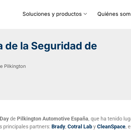
Soluciones y productos
Quiénes som
ía de la Seguridad de
e Pilkington
 Day
de
Pilkington Automotive España
, que ha tenido lug
s principales partners:
Brady
,
Cotral Lab
y
CleanSpace
, e