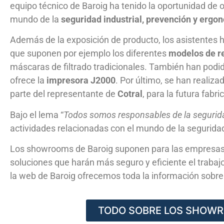
equipo técnico de Baroig ha tenido la oportunidad de 
mundo de la
seguridad industrial, prevención y ergo
Además de la exposición de producto, los asistentes 
que suponen por ejemplo los diferentes
modelos de r
máscaras de filtrado tradicionales. También han podi
ofrece la
impresora J2000
. Por último, se han realiz
parte del representante de
Cotral
, para la futura fabr
Bajo el lema “
Todos somos responsables de la segurid
actividades relacionadas con el mundo de la seguridad
Los showrooms de Baroig suponen para las empresas
soluciones que harán más seguro y eficiente el trabaj
la web de Baroig ofrecemos toda la información sobre
TODO SOBRE LOS SHOWR